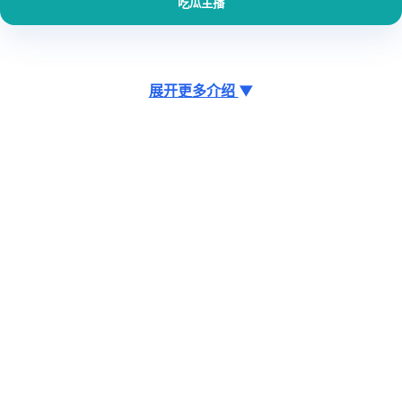
吃瓜主播
展开更多介绍
▼