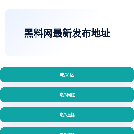
黑料网最新发布地址
吃瓜1区
吃瓜网红
吃瓜直播